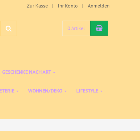
Zur Kasse
Ihr Konto
Anmelden
Warenkorb
Suchen
0 Artikel
GESCHENKE NACH ART
ETERIE
WOHNEN/DEKO
LIFESTYLE