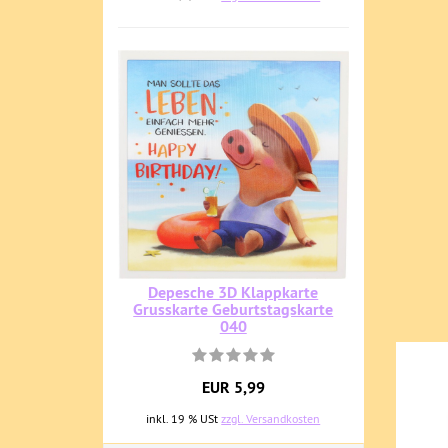
Depesche 3D Klappkarte
Grusskarte Geburtstagskarte
040
EUR 5,99
inkl. 19 % USt
zzgl. Versandkosten