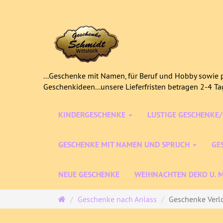
...Geschenke mit Namen, für Beruf und Hobby sowie p
Geschenkideen...unsere Lieferfristen betragen 2-4 T
KINDERGESCHENKE
LUSTIGE GESCHENKE
GESCHENKE MIT NAMEN UND SPRUCH
GE
NEUE GESCHENKE
WEIHNACHTEN DEKO U. 
Startseite
Geschenke nach Anlass
Geschenke Verlob