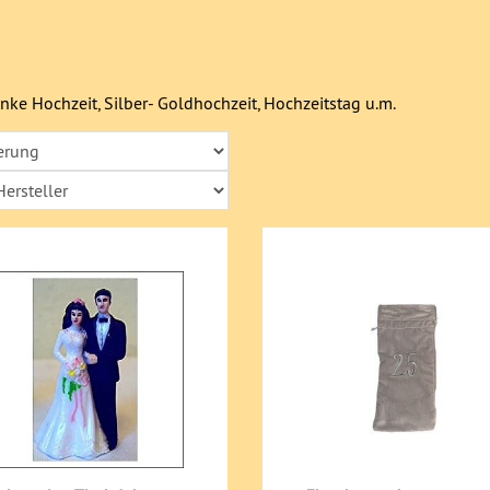
henke Verlobung, Hochzeit, Silber-
hzeitstag u.m.
ke Hochzeit, Silber- Goldhochzeit, Hochzeitstag u.m.