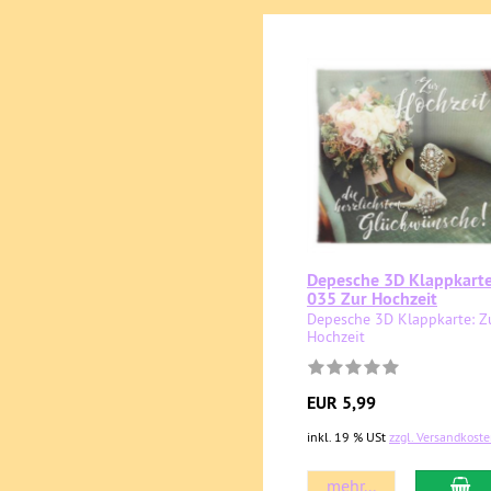
Depesche 3D Klappkart
035 Zur Hochzeit
Depesche 3D Klappkarte: Z
Hochzeit
EUR 5,99
inkl. 19 % USt
zzgl. Versandkost
mehr...