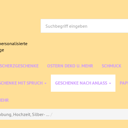
ersonalisierte
age
/SCHERZGESCHENKE
OSTERN DEKO U. MEHR
SCHMUCK
SCHENKE MIT SPRUCH
GESCHENKE NACH ANLASS
PAP
MEHR
ung, Hochzeit, Silber- ...