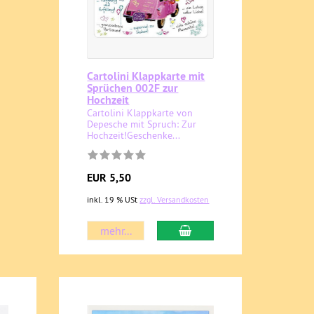
Cartolini Klappkarte mit
Sprüchen 002F zur
Hochzeit
Cartolini Klappkarte von
Depesche mit Spruch: Zur
Hochzeit!Geschenke...
EUR 5,50
inkl. 19 % USt
zzgl. Versandkosten
mehr...