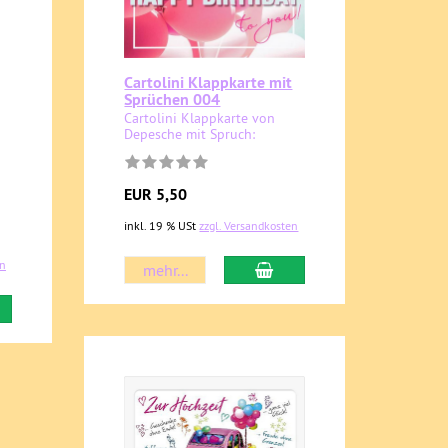
Cartolini Klappkarte mit
Sprüchen 004
Cartolini Klappkarte von
Depesche mit Spruch:
EUR 5,50
inkl. 19 % USt
zzgl. Versandkosten
en
mehr...