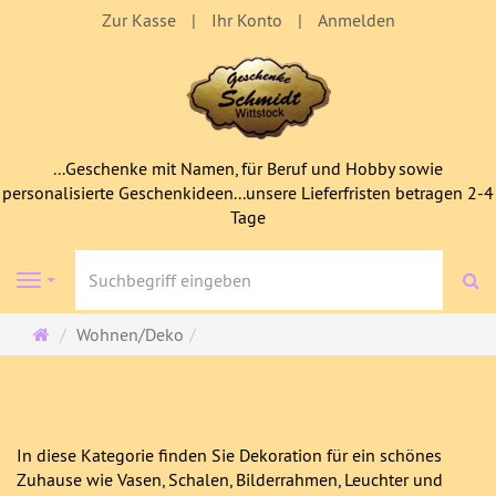
Zur Kasse
Ihr Konto
Anmelden
...Geschenke mit Namen, für Beruf und Hobby sowie
personalisierte Geschenkideen...unsere Lieferfristen betragen 2-4
Tage
S
Navigation
Startseite
Wohnen/Deko
Wohnen/Deko
In diese Kategorie finden Sie Dekoration für ein schönes
Zuhause wie Vasen, Schalen, Bilderrahmen, Leuchter und