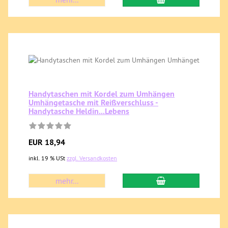
Handytaschen mit Kordel zum Umhängen
Umhängetasche mit Reißverschluss -
Handytasche Heldin...Lebens
EUR 18,94
inkl. 19 % USt
zzgl. Versandkosten
mehr...