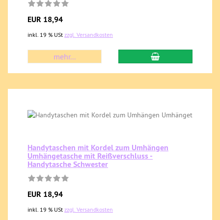
EUR 18,94
inkl. 19 % USt
zzgl. Versandkosten
mehr...
Handytaschen mit Kordel zum Umhängen
Umhängetasche mit Reißverschluss -
Handytasche Schwester
EUR 18,94
inkl. 19 % USt
zzgl. Versandkosten