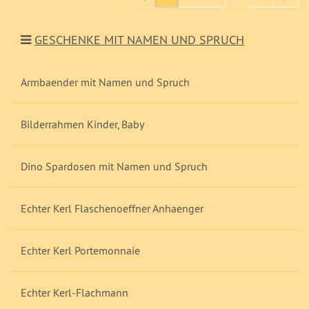
GESCHENKE MIT NAMEN UND SPRUCH
Armbaender mit Namen und Spruch
Bilderrahmen Kinder, Baby
Dino Spardosen mit Namen und Spruch
Echter Kerl Flaschenoeffner Anhaenger
Echter Kerl Portemonnaie
Echter Kerl-Flachmann