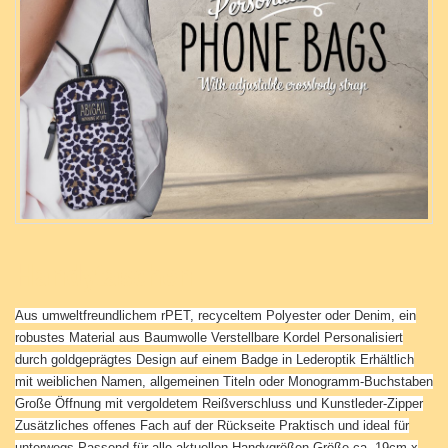
Handytaschen
Aus umweltfreundlichem rPET, recyceltem Polyester oder Denim, ein
robustes Material aus Baumwolle Verstellbare Kordel Personalisiert
durch goldgeprägtes Design auf einem Badge in Lederoptik Erhältlich
mit weiblichen Namen, allgemeinen Titeln oder Monogramm-Buchstaben
Große Öffnung mit vergoldetem Reißverschluss und Kunstleder-Zipper
Zusätzliches offenes Fach auf der Rückseite Praktisch und ideal für
unterwegs Passend für alle aktuellen Handygrößen Größe ca. 19cm x