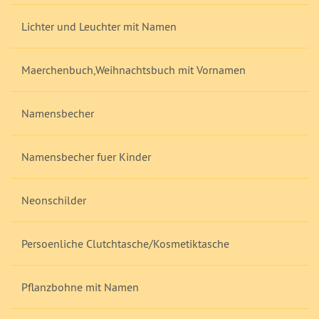
Lichter und Leuchter mit Namen
Maerchenbuch,Weihnachtsbuch mit Vornamen
Namensbecher
Namensbecher fuer Kinder
Neonschilder
Persoenliche Clutchtasche/Kosmetiktasche
Pflanzbohne mit Namen