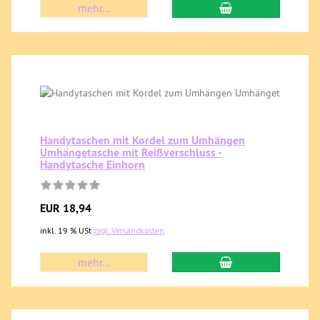
mehr...
Handytaschen mit Kordel zum Umhängen
Umhängetasche mit Reißverschluss -
Handytasche Einhorn
EUR 18,94
inkl. 19 % USt
zzgl. Versandkosten
mehr...