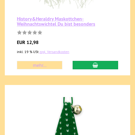
History&Heraldry Maskottchen-
Weihnachtswichtel Du bist besonders
EUR 12,98
inkl. 19 % USt
zzgl. Versandkosten
mehr...