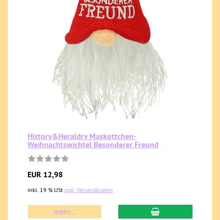
History&Heraldry Maskottchen-
Weihnachtswichtel Besonderer Freund
EUR 12,98
inkl. 19 % USt
zzgl. Versandkosten
mehr...