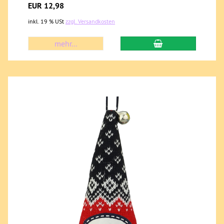
EUR 12,98
inkl. 19 % USt
zzgl. Versandkosten
mehr...