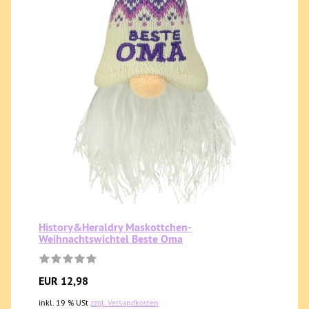
History&Heraldry Maskottchen-
Weihnachtswichtel Beste Oma
EUR 12,98
inkl. 19 % USt
zzgl. Versandkosten