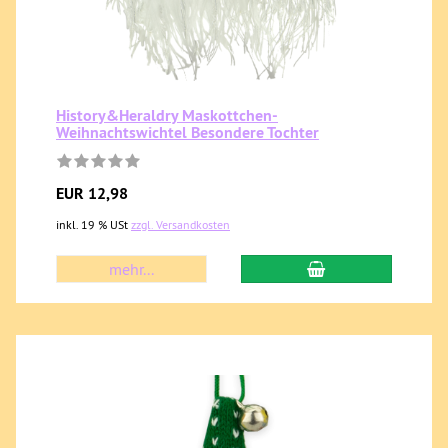
History&Heraldry Maskottchen-
Weihnachtswichtel Besondere Tochter
EUR 12,98
inkl. 19 % USt
zzgl. Versandkosten
mehr...