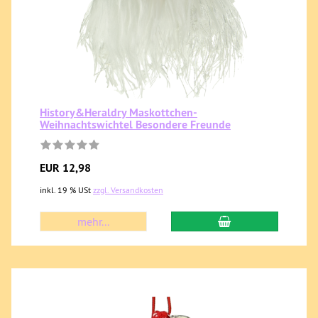
History&Heraldry Maskottchen-
Weihnachtswichtel Besondere Freunde
EUR 12,98
inkl. 19 % USt
zzgl. Versandkosten
mehr...