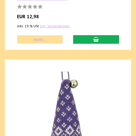
EUR 12,98
inkl. 19 % USt
zzgl. Versandkosten
mehr...