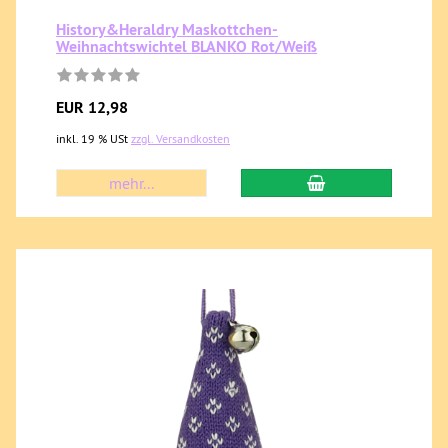
History&Heraldry Maskottchen-
Weihnachtswichtel BLANKO Rot/Weiß
EUR 12,98
inkl. 19 % USt
zzgl. Versandkosten
mehr...