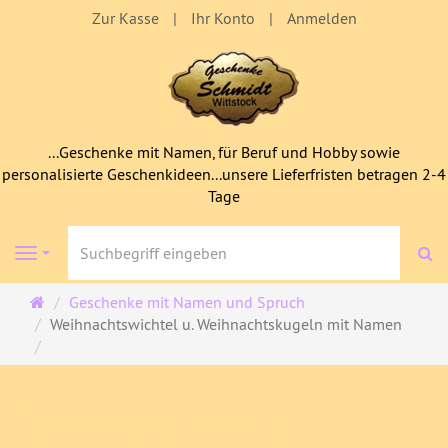
Zur Kasse
Ihr Konto
Anmelden
...Geschenke mit Namen, für Beruf und Hobby sowie
personalisierte Geschenkideen...unsere Lieferfristen betragen 2-4
Tage
S
Navigation
Startseite
Geschenke mit Namen und Spruch
Weihnachtswichtel u. Weihnachtskugeln mit Namen
Weihnachtswichtel u.