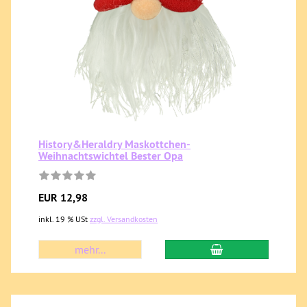
History&Heraldry Maskottchen-
Weihnachtswichtel Bester Opa
EUR 12,98
inkl. 19 % USt
zzgl. Versandkosten
mehr...