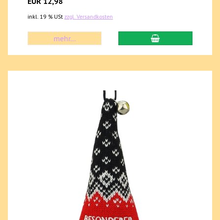
EUR 12,98
inkl. 19 % USt
zzgl. Versandkosten
mehr...