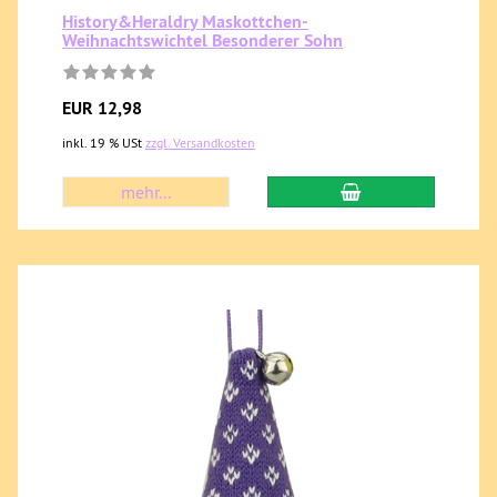
History&Heraldry Maskottchen-
Weihnachtswichtel Besonderer Sohn
EUR 12,98
inkl. 19 % USt
zzgl. Versandkosten
mehr...