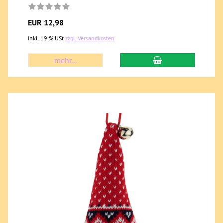
EUR 12,98
inkl. 19 % USt
zzgl. Versandkosten
mehr...