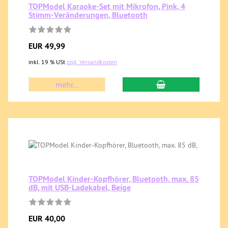
TOPModel Karaoke-Set mit Mikrofon, Pink, 4
Stimm-Veränderungen, Bluetooth
EUR 49,99
inkl. 19 % USt
zzgl. Versandkosten
mehr...
TOPModel Kinder-Kopfhörer, Bluetooth, max. 85
dB, mit USB-Ladekabel, Beige
EUR 40,00