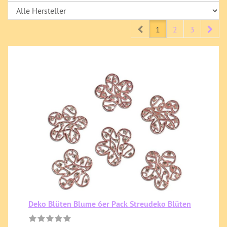
Prev
Nex
1
2
3
Deko Blüten Blume 6er Pack Streudeko Blüten