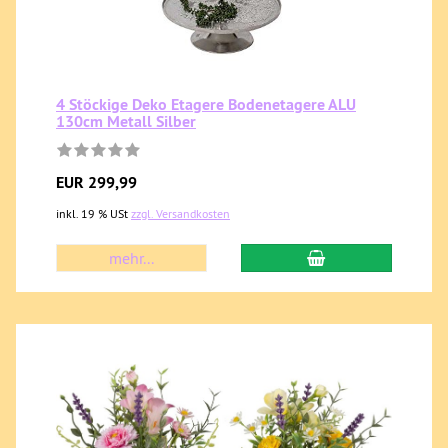
4 Stöckige Deko Etagere Bodenetagere ALU
130cm Metall Silber
EUR 299,99
inkl. 19 % USt
zzgl. Versandkosten
mehr...