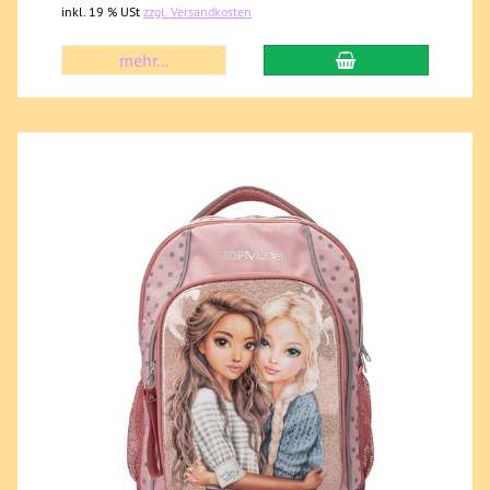
inkl. 19 % USt
zzgl. Versandkosten
mehr...