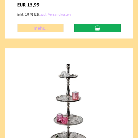
EUR 15,99
inkl. 19 % USt
zzgl. Versandkosten
mehr...