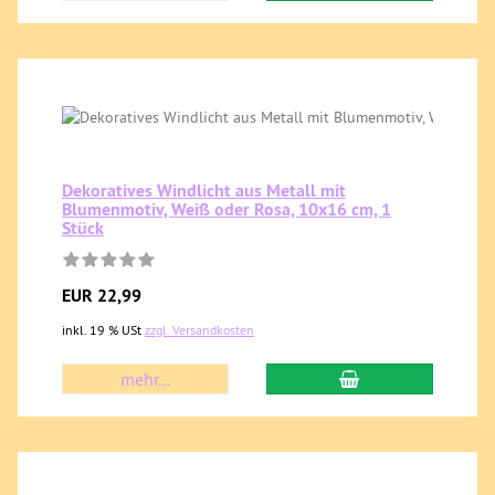
Dekoratives Windlicht aus Metall mit
Blumenmotiv, Weiß oder Rosa, 10x16 cm, 1
Stück
EUR 22,99
inkl. 19 % USt
zzgl. Versandkosten
mehr...