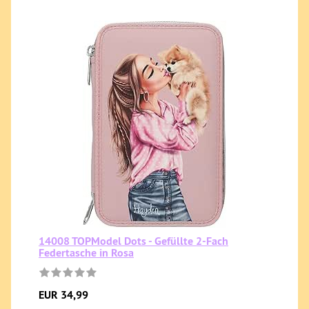
14008 TOPModel Dots - Gefüllte 2-Fach
Federtasche in Rosa
EUR 34,99