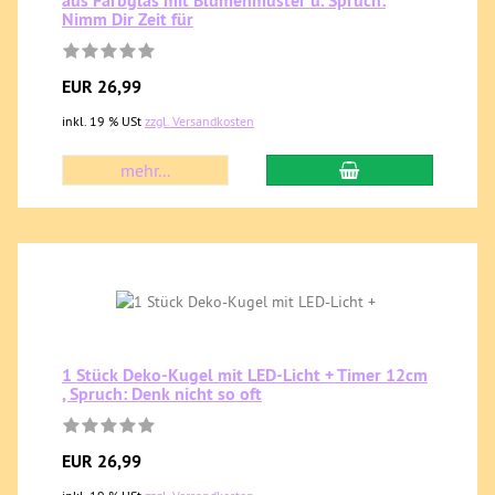
aus Farbglas mit Blumenmuster u. Spruch:
Nimm Dir Zeit für
EUR 26,99
inkl. 19 % USt
zzgl. Versandkosten
mehr...
1 Stück Deko-Kugel mit LED-Licht + Timer 12cm
, Spruch: Denk nicht so oft
EUR 26,99