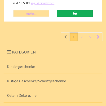
inkl. 19 % USt
zzgl. Versandkosten
mehr...
Prev
Nex
1
2
3
KATEGORIEN
Kindergeschenke
lustige Geschenke/Scherzgeschenke
Ostern Deko u. mehr