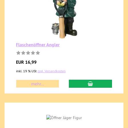
Flaschenöffner Angler
EUR 16,99
inkl. 19 % USt
zzgl. Versandkosten
mehr...