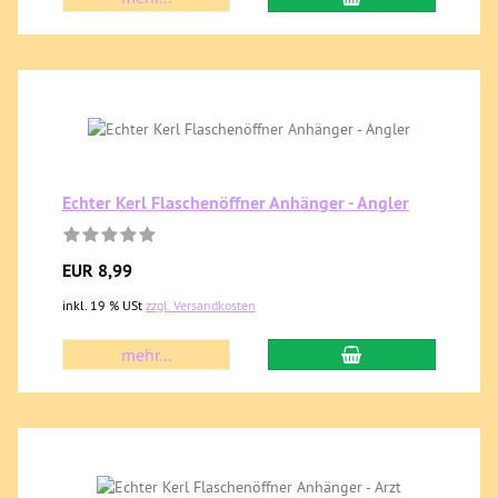
Echter Kerl Flaschenöffner Anhänger - Angler
EUR 8,99
inkl. 19 % USt
zzgl. Versandkosten
mehr...