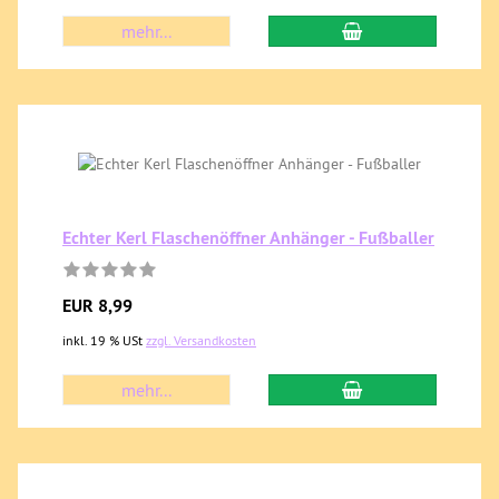
mehr...
Echter Kerl Flaschenöffner Anhänger - Fußballer
EUR 8,99
inkl. 19 % USt
zzgl. Versandkosten
mehr...