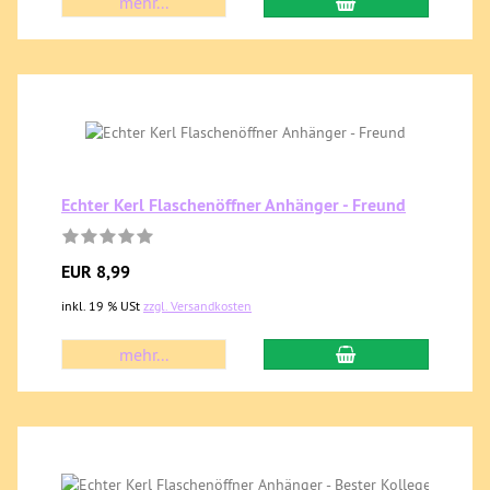
mehr...
Echter Kerl Flaschenöffner Anhänger - Freund
EUR 8,99
inkl. 19 % USt
zzgl. Versandkosten
mehr...