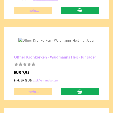
mehr...
Öffner Kronkorken - Waidmanns Heil - für Jäger
EUR 7,95
inkl. 19 % USt
zzgl. Versandkosten
mehr...