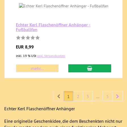
Echter Kerl Flaschenöffner Anhänger -
Fußballfan
EUR 8,99
inkl. 19 % USt
zzgl. Versandkosten
mehr...
Prev
Nex
1
2
3
...
5
Echter Kerl Flaschenöffner Anhänger
Eine originelle Geschenkidee, die dem Beschenkten nicht nur