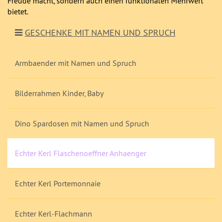
Freude macht, sondern auch einen funktionalen Mehrwert
bietet.
GESCHENKE MIT NAMEN UND SPRUCH
Armbaender mit Namen und Spruch
Bilderrahmen Kinder, Baby
Dino Spardosen mit Namen und Spruch
Echter Kerl Flaschenoeffner Anhaenger
Echter Kerl Portemonnaie
Echter Kerl-Flachmann