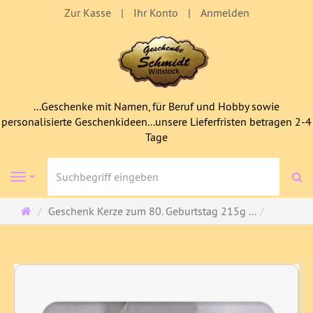
Zur Kasse
Ihr Konto
Anmelden
...Geschenke mit Namen, für Beruf und Hobby sowie
personalisierte Geschenkideen...unsere Lieferfristen betragen 2-4
Tage
S
Navigation
Startseite
Geschenk Kerze zum 80. Geburtstag 215g ...