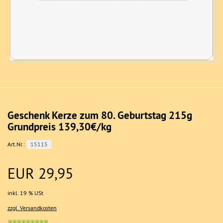
Geschenk Kerze zum 80. Geburtstag 215g
Grundpreis 139,30€/kg
Art.Nr.:
15115
EUR 29,95
inkl. 19 % USt
zzgl. Versandkosten