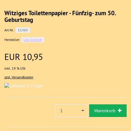
Witziges Toilettenpapier - Fünfzig- zum 50.
Geburtstag
Art.Nr.:
11365
Hersteller:
Udo Schmidt
EUR 10,95
inkl. 19 % USt
zzgl. Versandkosten
1
Warenkorb