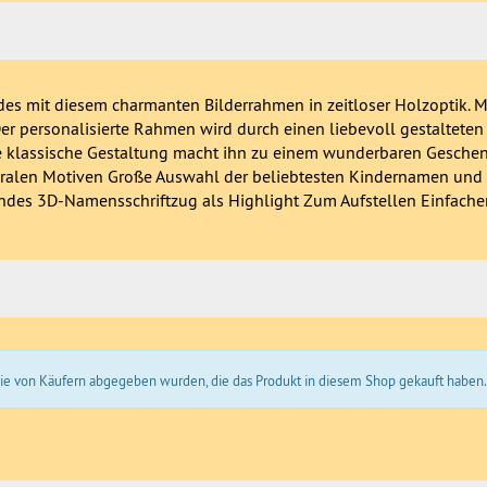
s mit diesem charmanten Bilderrahmen in zeitloser Holzoptik. Mi
er personalisierte Rahmen wird durch einen liebevoll gestalteten
ie klassische Gestaltung macht ihn zu einem wunderbaren Gesche
loralen Motiven Große Auswahl der beliebtesten Kindernamen und
indes 3D-Namensschriftzug als Highlight Zum Aufstellen Einfache
 die von Käufern abgegeben wurden, die das Produkt in diesem Shop gekauft haben