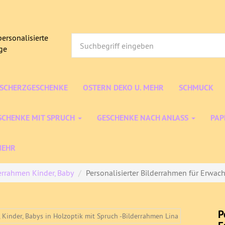
ersonalisierte
age
/SCHERZGESCHENKE
OSTERN DEKO U. MEHR
SCHMUCK
SCHENKE MIT SPRUCH
GESCHENKE NACH ANLASS
PAP
MEHR
errahmen Kinder, Baby
Personalisierter Bilderrahmen für Erwachs
P