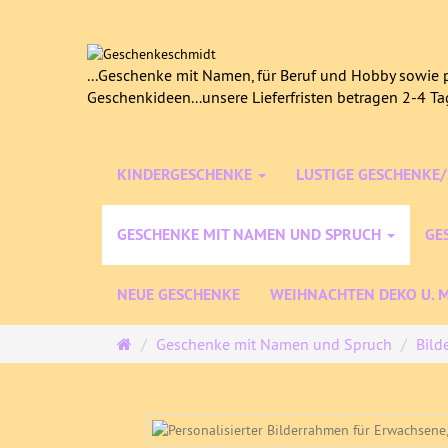
...Geschenke mit Namen, für Beruf und Hobby sowie p
Geschenkideen...unsere Lieferfristen betragen 2-4 T
KINDERGESCHENKE
LUSTIGE GESCHENKE
GESCHENKE MIT NAMEN UND SPRUCH
GE
NEUE GESCHENKE
WEIHNACHTEN DEKO U. 
Startseite
Geschenke mit Namen und Spruch
Bild