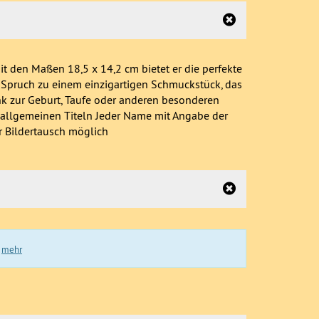
t den Maßen 18,5 x 14,2 cm bietet er die perfekte
 Spruch zu einem einzigartigen Schmuckstück, das
nk zur Geburt, Taufe oder anderen besonderen
 allgemeinen Titeln Jeder Name mit Angabe der
r Bildertausch möglich
.
mehr