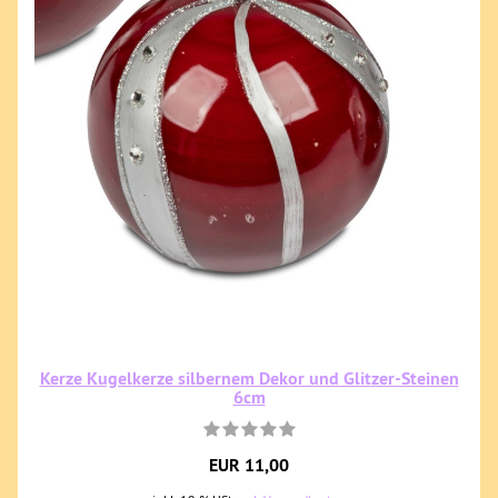
Kerze Kugelkerze silbernem Dekor und Glitzer-Steinen
6cm
EUR 11,00