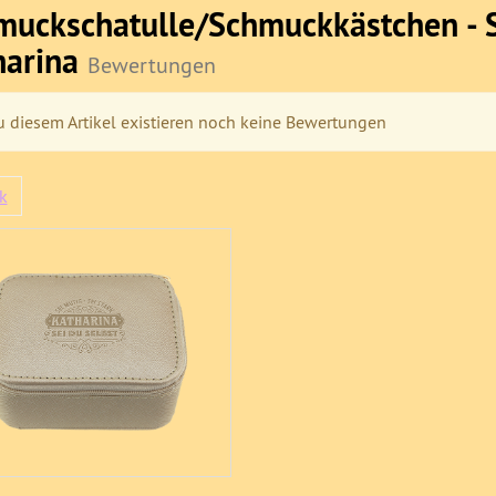
muckschatulle/Schmuckkästchen - 
harina
Bewertungen
 diesem Artikel existieren noch keine Bewertungen
k