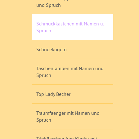
und Spruch
Schmuckkästchen mit Namen u.
Spruch
Schneekugeln
Taschenlampen mit Namen und
Spruch
Top Lady Becher
Traumfaenger mit Namen und
Spruch
Trinkflaschen fuer Kinder mit