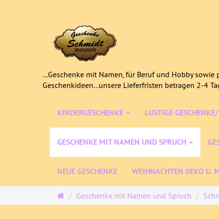
...Geschenke mit Namen, für Beruf und Hobby sowie p
Geschenkideen...unsere Lieferfristen betragen 2-4 T
KINDERGESCHENKE
LUSTIGE GESCHENKE
GESCHENKE MIT NAMEN UND SPRUCH
GE
NEUE GESCHENKE
WEIHNACHTEN DEKO U. 
Startseite
Geschenke mit Namen und Spruch
Schm