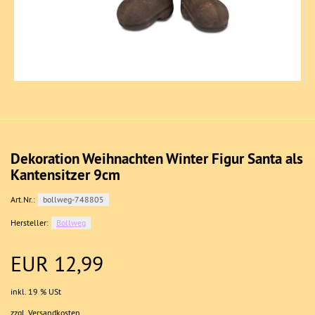
Dekoration Weihnachten Winter Figur Santa als
Kantensitzer 9cm
Art.Nr.:
bollweg-748805
Hersteller:
Bollweg
EUR 12,99
inkl. 19 % USt
zzgl. Versandkosten