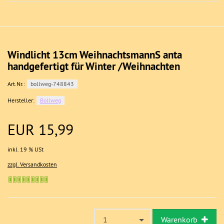
Windlicht 13cm WeihnachtsmannS anta
handgefertigt für Winter /Weihnachten
Art.Nr.:
bollweg-748843
Hersteller:
Bollweg
EUR 15,99
inkl. 19 % USt
zzgl. Versandkosten
1
Warenkorb