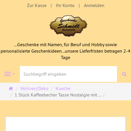
Zur Kasse
Ihr Konto
Anmelden
...Geschenke mit Namen, für Beruf und Hobby sowie
personalisierte Geschenkideen...unsere Lieferfristen betragen 2-4
Tage
S
Navigation
Startseite
Wohnen/Deko
Kueche
1 Stück Kaffeebecher Tasse Nostalgie mit ...