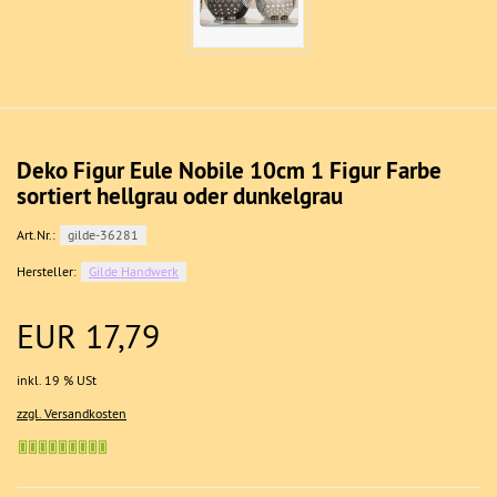
Deko Figur Eule Nobile 10cm 1 Figur Farbe
sortiert hellgrau oder dunkelgrau
Art.Nr.:
gilde-36281
Hersteller:
Gilde Handwerk
EUR 17,79
inkl. 19 % USt
zzgl. Versandkosten